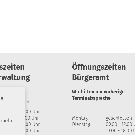
szeiten
Öffnungszeiten
rwaltung
Bürgeramt
Wir bitten um vorherige
Terminabsprache
he
geschlossen
09:00 - 12:00 Uhr
13:00 - 17:00 Uhr
Montag
geschlossen
mmeln.
09:00 - 12:00 Uhr
Dienstag
09:00 - 12:00 
09:00 - 12:00 Uhr
13:00 - 18:00 