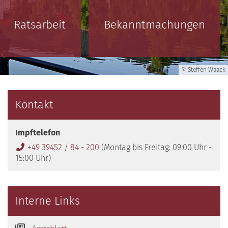
Ratsarbeit
Bekanntmachungen
© Steffen Waack
Kontakt
Impftelefon
+49 39452 / 84 - 200
(Montag bis Freitag: 09:00 Uhr -
15:00 Uhr)
Interne Links