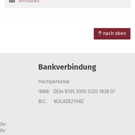
Amtsblatt
nach oben
Bankverbindung
Harzsparkasse
IBAN: DE64 8105 2000 0320 1838 07
BIC: NOLADE21HRZ
Uhr
Uhr