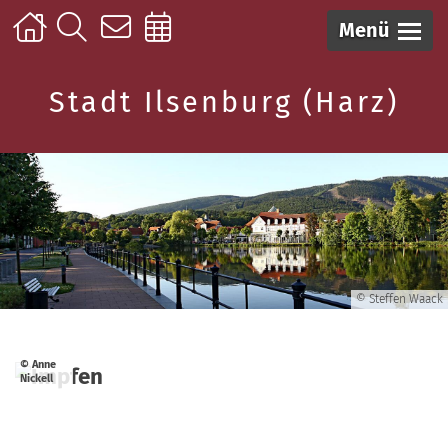
Menü
Stadt Ilsenburg (Harz)
© Steffen Waack
© Anne
Nickell