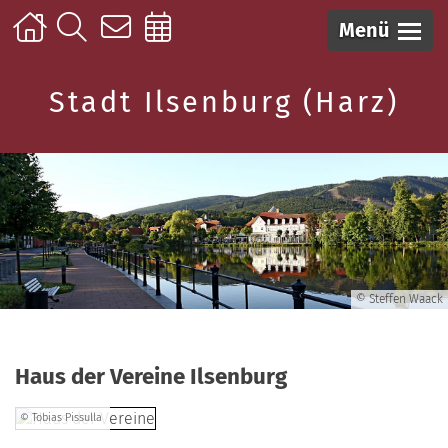
Menü
Stadt Ilsenburg (Harz)
© Steffen Waack
Haus der Vereine Ilsenburg
© Tobias Pissulla