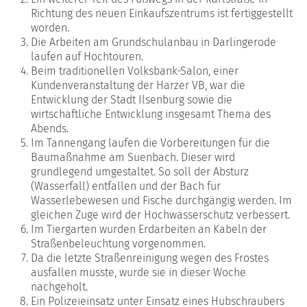
Richtung des neuen Einkaufszentrums ist fertiggestellt
worden.
Die Arbeiten am Grundschulanbau in Darlingerode
laufen auf Hochtouren.
Beim traditionellen Volksbank-Salon, einer
Kundenveranstaltung der Harzer VB, war die
Entwicklung der Stadt Ilsenburg sowie die
wirtschaftliche Entwicklung insgesamt Thema des
Abends.
Im Tannengang laufen die Vorbereitungen für die
Baumaßnahme am Suenbach. Dieser wird
grundlegend umgestaltet. So soll der Absturz
(Wasserfall) entfallen und der Bach für
Wasserlebewesen und Fische durchgängig werden. Im
gleichen Zuge wird der Hochwasserschutz verbessert.
Im Tiergarten wurden Erdarbeiten an Kabeln der
Straßenbeleuchtung vorgenommen.
Da die letzte Straßenreinigung wegen des Frostes
ausfallen musste, wurde sie in dieser Woche
nachgeholt.
Ein Polizeieinsatz unter Einsatz eines Hubschraubers