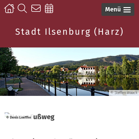
Menü
Stadt Ilsenburg (Harz)
© Steffen Waack
© Denis Loeffke