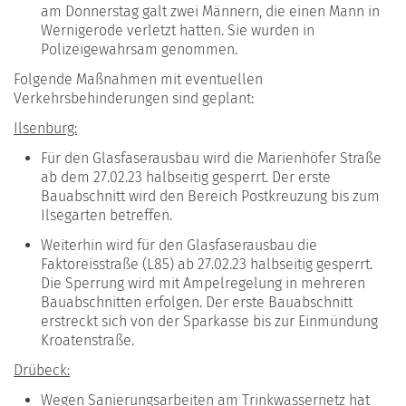
am Donnerstag galt zwei Männern, die einen Mann in
Wernigerode verletzt hatten. Sie wurden in
Polizeigewahrsam genommen.
Folgende Maßnahmen mit eventuellen
Verkehrsbehinderungen sind geplant:
Ilsenburg:
Für den Glasfaserausbau wird die Marienhöfer Straße
ab dem 27.02.23 halbseitig gesperrt. Der erste
Bauabschnitt wird den Bereich Postkreuzung bis zum
Ilsegarten betreffen.
Weiterhin wird für den Glasfaserausbau die
Faktoreisstraße (L85) ab 27.02.23 halbseitig gesperrt.
Die Sperrung wird mit Ampelregelung in mehreren
Bauabschnitten erfolgen. Der erste Bauabschnitt
erstreckt sich von der Sparkasse bis zur Einmündung
Kroatenstraße.
Drübeck:
Wegen Sanierungsarbeiten am Trinkwassernetz hat