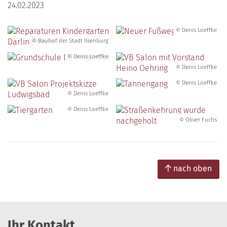
24.02.2023
© Denis Loeffke
© Bauhof der Stadt Ilsenburg
© Denis Loeffke
© Denis Loeffke
© Denis Loeffke
© Denis Loeffke
© Denis Loeffke
© Oliver Fuchs
nach oben
Ihr Kontakt