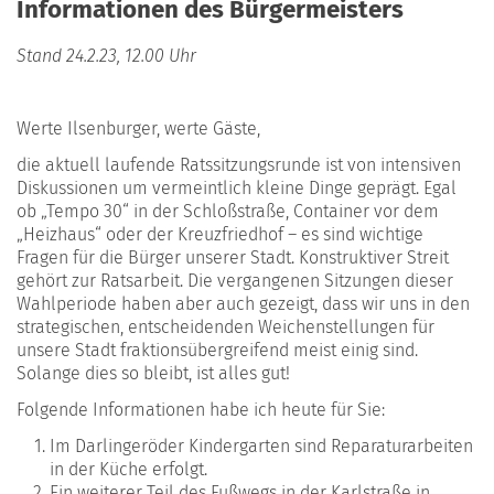
Informationen des Bürgermeisters
Stand 24.2.23, 12.00 Uhr
Werte Ilsenburger, werte Gäste,
die aktuell laufende Ratssitzungsrunde ist von intensiven
Diskussionen um vermeintlich kleine Dinge geprägt. Egal
ob „Tempo 30“ in der Schloßstraße, Container vor dem
„Heizhaus“ oder der Kreuzfriedhof – es sind wichtige
Fragen für die Bürger unserer Stadt. Konstruktiver Streit
gehört zur Ratsarbeit. Die vergangenen Sitzungen dieser
Wahlperiode haben aber auch gezeigt, dass wir uns in den
strategischen, entscheidenden Weichenstellungen für
unsere Stadt fraktionsübergreifend meist einig sind.
Solange dies so bleibt, ist alles gut!
Folgende Informationen habe ich heute für Sie:
Im Darlingeröder Kindergarten sind Reparaturarbeiten
in der Küche erfolgt.
Ein weiterer Teil des Fußwegs in der Karlstraße in