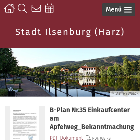
Menü
Stadt Ilsenburg (Harz)
© Steffen Waack
B-Plan Nr.35 Einkaufcenter
am
Apfelweg_Bekanntmachung
PDF-Dokument
PDF, 933 kB