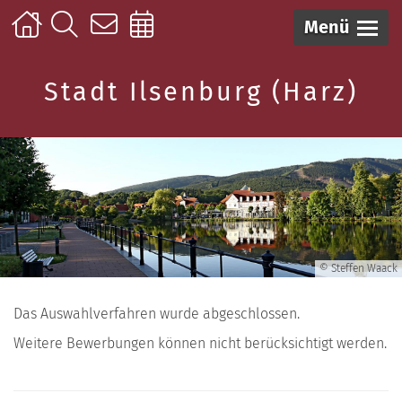
Menü
Stadt Ilsenburg (Harz)
© Steffen Waack
Das Auswahlverfahren wurde abgeschlossen.
Weitere Bewerbungen können nicht berücksichtigt werden.