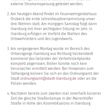
externe Stromeinspeisung getestet werden.
Am heutigen Abend findet im Feuerwehrgerätehaus
Drübeck die erste Jahreshauptversammlung unser
drei Wehren statt. Am morgigen Samstag folgt dann
Ilsenburg mit ihrer wichtigsten Sitzung im Jahr. In
Ilsenburg erfolgen im Vorfeld die Wahlen des
Ortswehrleiters und des Jugendwarts.
Am vergangenen Montag wurde im Bereich des
Ortseingangs Ilsenburg aus Richtung Veckenstedt
kommend das Geländer der Verkehrsleitplanke
komplett abgerissen. Bisher konnte noch kein
Verursacher ermittelt werden. Bei Hinweisen zum
Tathergang können Sie sich an das Ordnungsamt der
Stadt
ordnungsamt@stadt-ilsenburg.de
oder an die
Polizei wenden.
Nachdem bereits zum zweiten mal innerhalb kürzerer
Zeit die gleiche Straßenlampe in der Marienhöfer
Straße in Höhe des Kosmetiksalons in Ilsenburg