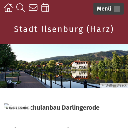
Menü
Stadt Ilsenburg (Harz)
© Steffen Waack
© Denis Loeffke