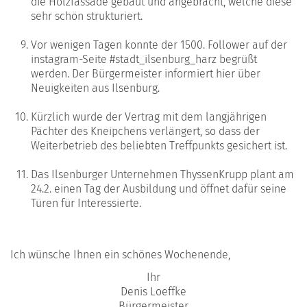
die Holzfassade gebaut und angebracht, welche diese
sehr schön strukturiert.
Vor wenigen Tagen konnte der 1500. Follower auf der
instagram-Seite #stadt_ilsenburg_harz begrüßt
werden. Der Bürgermeister informiert hier über
Neuigkeiten aus Ilsenburg.
Kürzlich wurde der Vertrag mit dem langjährigen
Pächter des Kneipchens verlängert, so dass der
Weiterbetrieb des beliebten Treffpunkts gesichert ist.
Das Ilsenburger Unternehmen ThyssenKrupp plant am
24.2. einen Tag der Ausbildung und öffnet dafür seine
Türen für Interessierte.
Ich wünsche Ihnen ein schönes Wochenende,
Ihr
Denis Loeffke
Bürgermeister