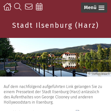
Menü
Stadt Ilsenburg (Harz)
© Steffen Waack
Auf dem nachfolgend aufgeführten Link gelangen Sie zu
einem Pressetext der Stadt Ilsenburg (Harz) anlässlich
des Aufenthaltes von George Clooney und anderen
Hollywoodstars in Ilsenburg.