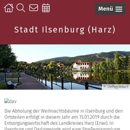
Menü
Stadt Ilsenburg (Harz)
© Steffen Waack
Die Abholung der Weihnachtsbäume in Ilsenburg und den
Ortsteilen erfolgt in diesem Jahr am 15.01.2019 durch die
Entsorgungswirtschaft des Landkreises Harz (Enwi). In
Ilsenburg und Darlingerode wird eine Straßensammlung