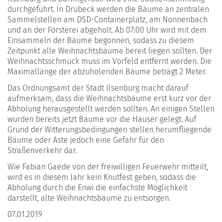
durchgeführt. In Drübeck werden die Bäume an zentralen
Sammelstellen am DSD-Containerplatz, am Nonnenbach
und an der Försterei abgeholt. Ab 07:00 Uhr wird mit dem
Einsammeln der Bäume begonnen, sodass zu diesem
Zeitpunkt alle Weihnachtsbäume bereit liegen sollten. Der
Weihnachtsschmuck muss im Vorfeld entfernt werden. Die
Maximallänge der abzuholenden Bäume beträgt 2 Meter.
Das Ordnungsamt der Stadt Ilsenburg macht darauf
aufmerksam, dass die Weihnachtsbäume erst kurz vor der
Abholung herausgestellt werden sollten. An einigen Stellen
wurden bereits jetzt Bäume vor die Häuser gelegt. Auf
Grund der Witterungsbedingungen stellen herumfliegende
Bäume oder Äste jedoch eine Gefahr für den
Straßenverkehr dar.
Wie Fabian Gaede von der freiwilligen Feuerwehr mitteilt,
wird es in diesem Jahr kein Knutfest geben, sodass die
Abholung durch die Enwi die einfachste Möglichkeit
darstellt, alte Weihnachtsbäume zu entsorgen.
07.01.2019