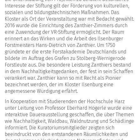
Interesse der Stiftung gilt der Förderung von kulturellen,
sozialen und bildungstechnischen Maßnahmen. Das
Kloster als Ort der Veranstaltung war mit Bedacht gewählt.
2016 wurde die Einrichtung des Zanthier-Zimmers durch
eine Zuwendung der VR-Stiftung ermöglicht. Der Raum
erinnert an das Wirken und die Arbeit des Ilsenburger
Forstmeisters Hans-Dietrich von Zanthier. Um 1750
gründete er die erste Forstakademie Deutschlands und
bildete im Auftrag des Grafen zu Stolberg-Wernigerode
Forstleute aus. Die besondere Leistung Zanthiers bestand
in dem Nachhaltigkeitsgedanken, der fest in sein Schaffen
verankert war. Zanthier kann so mit Recht als Pionier
bezeichnet werden, der im Kloster Ilsenburg eine
angemessene Würdigung erfährt.
In Kooperation mit Studierenden der Hochschule Harz
unter Leitung von Professor Eberhard Högerle wurde eine
interaktive Dauerausstellung geschaffen, die über Themen
wie Nachhaltigkeit, Waldbau, Waldnutzung und Schädlinge
informiert. Die Kuratoriumsmitglieder zeigten sich
beeindruckt von den entstandenen Räumlichkeiten und