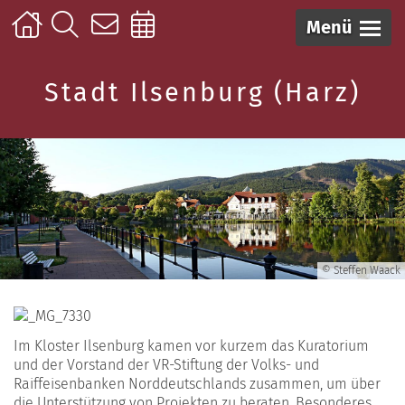
Menü
Stadt Ilsenburg (Harz)
© Steffen Waack
Im Kloster Ilsenburg kamen vor kurzem das Kuratorium
und der Vorstand der VR-Stiftung der Volks- und
Raiffeisenbanken Norddeutschlands zusammen, um über
die Unterstützung von Projekten zu beraten. Besonderes