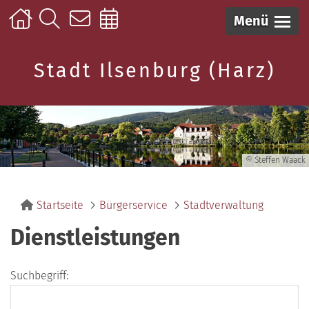
Menü
Stadt Ilsenburg (Harz)
© Steffen Waack
Startseite
Bürgerservice
Stadtverwaltung
Dienstleistungen
Suchbegriff: