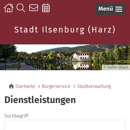
Menü
Stadt Ilsenburg (Harz)
© Steffen Waack
Startseite
Bürgerservice
Stadtverwaltung
Dienstleistungen
Suchbegriff: