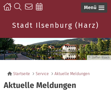
Menü
Stadt Ilsenburg (Harz)
© Steffen Waack
Startseite
Service
Aktuelle Meldungen
Aktuelle Meldungen