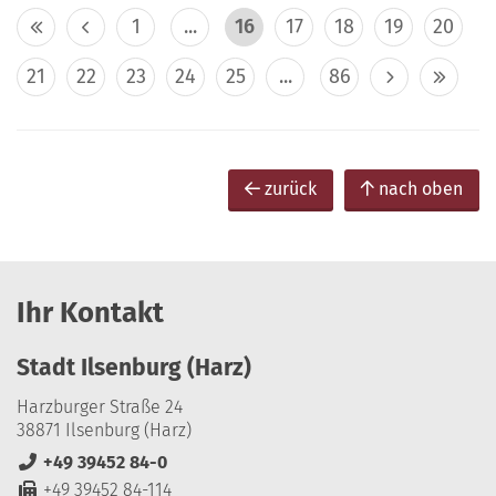
1
...
16
17
18
19
20
21
22
23
24
25
...
86
zurück
nach oben
Ihr Kontakt
Stadt Ilsenburg (Harz)
Harzburger Straße 24
38871 Ilsenburg (Harz)
+49 39452 84-0
+49 39452 84-114