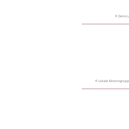
© Denis L
© Lokale Aktionsgrupp