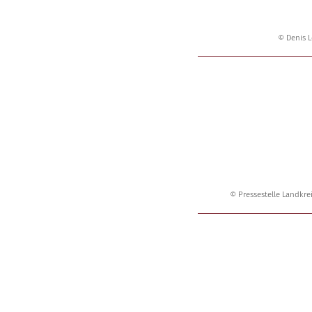
© Denis L
© Pressestelle Landkre