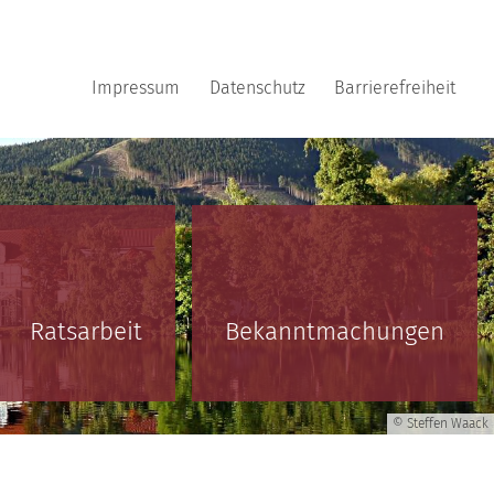
Impressum
Datenschutz
Barrierefreiheit
Ratsarbeit
Bekanntmachungen
© Steffen Waack