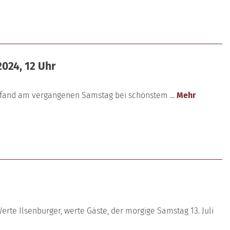
2024, 12 Uhr
4 fand am vergangenen Samstag bei schönstem ...
Mehr
erte Ilsenburger, werte Gäste, der morgige Samstag 13. Juli