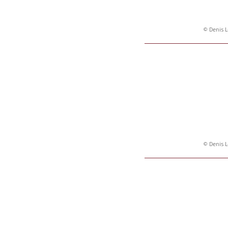
© Denis L
© Denis L