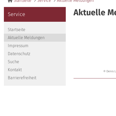
Startseite
Service
Aktuelle Meldungen
Aktuelle M
Service
Startseite
Aktuelle Meldungen
Impressum
Datenschutz
Suche
Kontakt
© Denis L
Barrierefreiheit