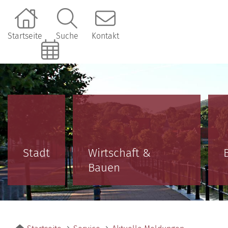
Startseite
Suche
Kontakt
Online-Terminbuchung
Stadt
Wirtschaft &
Bauen