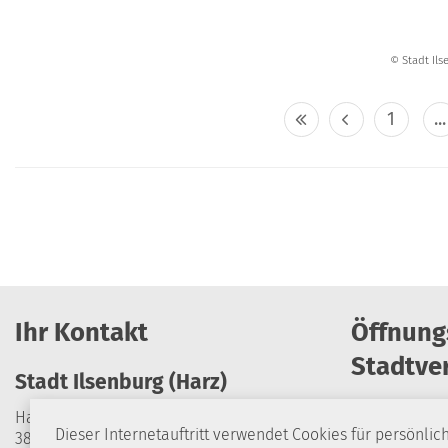
© Stadt Il
1
...
Ihr Kontakt
Öffnung
Stadtve
Stadt Ilsenburg (Harz)
Harzburger Straße 24
Dieser Internetauftritt verwendet Cookies für persönlic
38871 Ilsenburg (Harz)
Montag