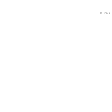
© Denis L